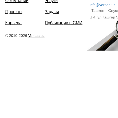
О компании
Услуги
info@veritas.uz
г.Ташкент, Юнус
Проекты
Задачи
Ц 4, ул.Кашгар 
Карьера
Публикации в СМИ
© 2010-2026
Veritas.uz