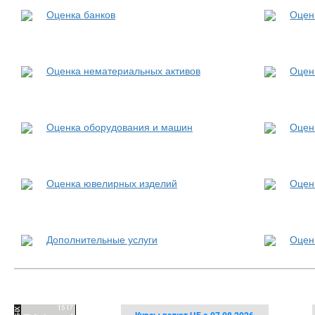
Оценка банков
Оцен
Оценка нематериальных активов
Оцен
Оценка оборудования и машин
Оцен
Оценка ювелирных изделий
Оцен
Дополнительные услуги
Оцен