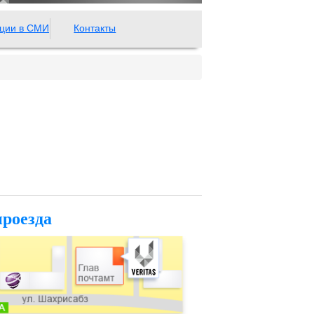
ции в СМИ
Контакты
проезда