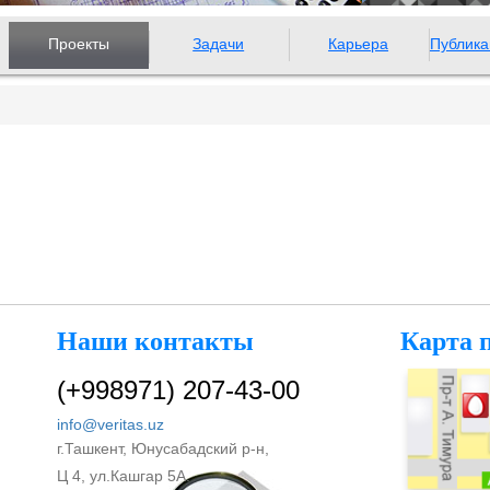
Проекты
Задачи
Карьера
Публика
Наши контакты
Карта 
(+998971) 207-43-00
info@veritas.uz
г.Ташкент, Юнусабадский р-н,
Ц 4, ул.Кашгар 5А.