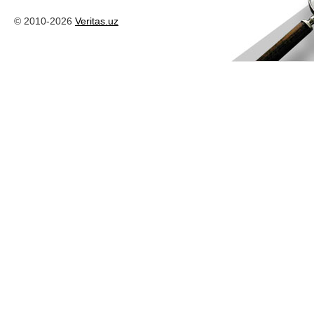
© 2010-2026
Veritas.uz