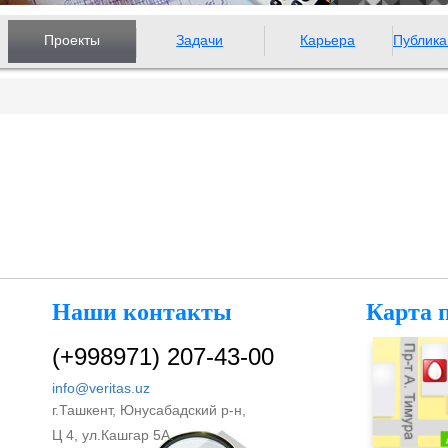
Проекты
Задачи
Карьера
Публика
Наши контакты
Карта 
(+998971) 207-43-00
info@veritas.uz
г.Ташкент, Юнусабадский р-н,
Ц 4, ул.Кашгар 5А.