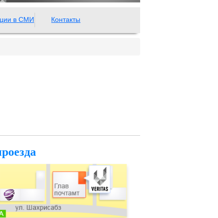
ции в СМИ
Контакты
проезда