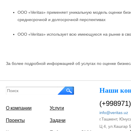
ООО «Veritas» применяет уникальную модель оценки бизн
среднесрочной и долгосрочной перспективах
ООО «Veritas» использует всю имеющуюся на рынке в св
За более подробной информацией об услугах по оценке бизнес
Наши ко
(+998971)
О компании
Услуги
info@veritas.uz
г.Ташкент, Юнус
Проекты
Задачи
Ц 4, ул.Кашгар 