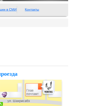
ции в СМИ
Контакты
проезда