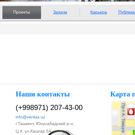
Проекты
Задачи
Карьера
Публика
Наши контакты
Карта 
(+998971) 207-43-00
info@veritas.uz
г.Ташкент, Юнусабадский р-н,
Ц 4, ул.Кашгар 5А.