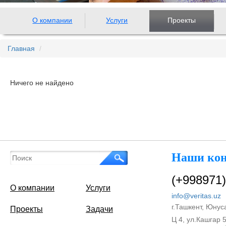
О компании
Услуги
Проекты
Главная
Ничего не найдено
Наши ко
(+998971)
О компании
Услуги
info@veritas.uz
г.Ташкент, Юнус
Проекты
Задачи
Ц 4, ул.Кашгар 