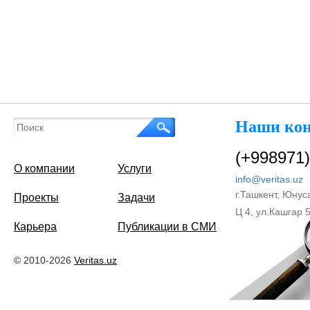
Наши ко
(+998971)
О компании
Услуги
info@veritas.uz
г.Ташкент, Юнус
Проекты
Задачи
Ц 4, ул.Кашгар 
Карьера
Публикации в СМИ
© 2010-2026
Veritas.uz